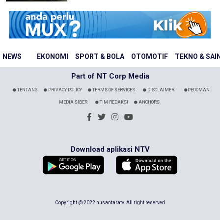
NEWS
EKONOMI
SPORT & BOLA
OTOMOTIF
TEKNO & SAI
Part of NT Corp Media
TENTANG
PRIVACY POLICY
TERMS OF SERVICES
DISCLAIMER
PEDOMAN
MEDIA SIBER
TIM REDAKSI
ANCHORS
Download aplikasi NTV
Copyright @ 2022 nusantaratv. All right reserved