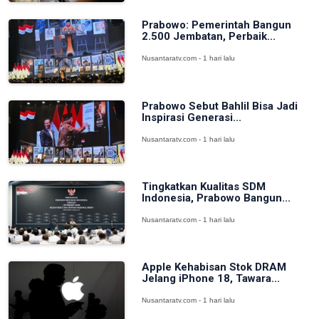
Prabowo: Pemerintah Bangun
2.500 Jembatan, Perbaik...
Nusantaratv.com - 1 hari lalu
Prabowo Sebut Bahlil Bisa Jadi
Inspirasi Generasi...
Nusantaratv.com - 1 hari lalu
Tingkatkan Kualitas SDM
Indonesia, Prabowo Bangun...
Nusantaratv.com - 1 hari lalu
Apple Kehabisan Stok DRAM
Jelang iPhone 18, Tawara...
Nusantaratv.com - 1 hari lalu