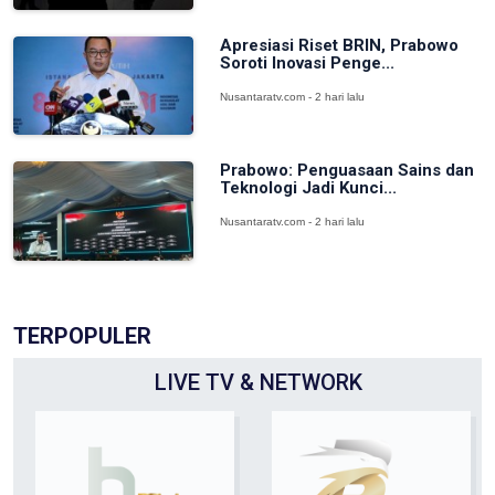
Apresiasi Riset BRIN, Prabowo
Soroti Inovasi Penge...
Nusantaratv.com - 2 hari lalu
Prabowo: Penguasaan Sains dan
Teknologi Jadi Kunci...
Nusantaratv.com - 2 hari lalu
TERPOPULER
LIVE TV & NETWORK