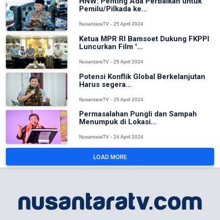
HNW: Penting Ada Perbaikan untuk
Pemilu/Pilkada ke...
NusantaraTV - 25 April 2024
Ketua MPR RI Bamsoet Dukung FKPPI
Luncurkan Film '...
NusantaraTV - 25 April 2024
Potensi Konflik Global Berkelanjutan
Harus segera...
NusantaraTV - 25 April 2024
Permasalahan Pungli dan Sampah
Menumpuk di Lokasi...
NusantaraTV - 24 April 2024
LOAD MORE