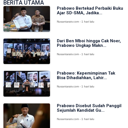
BERITA UTAMA
Prabowo Bertekad Perbaiki Buku
Ajar SD-SMA, Jadika...
Nusantaratv.com - 1 hari lalu
Dari Ben Mboi hingga Cak Noer,
Prabowo Ungkap Makn...
Nusantaratv.com - 1 hari lalu
Prabowo: Kepemimpinan Tak
Bisa Dihadiahkan, Lahir...
Nusantaratv.com - 1 hari lalu
Prabowo Disebut Sudah Panggil
Sejumlah Kandidat Gu...
Nusantaratv.com - 1 hari lalu