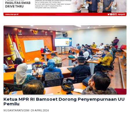
Previous
Next
Ketua MPR RI Bamsoet Dorong Penyempurnaan UU
Pemilu
NUSANTARATV.COM - 29 APRIL 2024