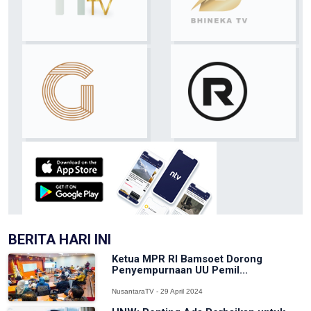
BERITA HARI INI
Ketua MPR RI Bamsoet Dorong
Penyempurnaan UU Pemil...
NusantaraTV - 29 April 2024