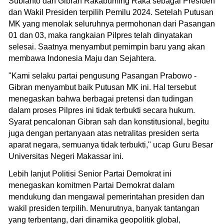
Subianto dan Gibran Rakabuming Raka sebagai Presiden
dan Wakil Presiden terpilih Pemilu 2024. Setelah Putusan
MK yang menolak seluruhnya permohonan dari Pasangan
01 dan 03, maka rangkaian Pilpres telah dinyatakan
selesai. Saatnya menyambut pemimpin baru yang akan
membawa Indonesia Maju dan Sejahtera.
"Kami selaku partai pengusung Pasangan Prabowo -
Gibran menyambut baik Putusan MK ini. Hal tersebut
menegaskan bahwa berbagai pretensi dan tudingan
dalam proses Pilpres ini tidak terbukti secara hukum.
Syarat pencalonan Gibran sah dan konstitusional, begitu
juga dengan pertanyaan atas netralitas presiden serta
aparat negara, semuanya tidak terbukti," ucap Guru Besar
Universitas Negeri Makassar ini.
Lebih lanjut Politisi Senior Partai Demokrat ini
menegaskan komitmen Partai Demokrat dalam
mendukung dan mengawal pemerintahan presiden dan
wakil presiden terpilih. Menurutnya, banyak tantangan
yang terbentang, dari dinamika geopolitik global,