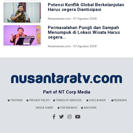
Potensi Konflik Global Berkelanjutan
Harus segera Diantisipasi
Nusantaratv.com - 07 Agustus 2026
Permasalahan Pungli dan Sampah
Menumpuk di Lokasi Wisata Harus
segera...
Nusantaratv.com - 07 Agustus 2026
Part of NT Corp Media
TENTANG
PRIVACY POLICY
TERMS OF SERVICES
DISCLAIMER
PEDOMAN
MEDIA SIBER
TIM REDAKSI
ANCHORS