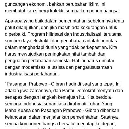
guncangan ekonomi, bahkan perubahan iklim. Ini
membutuhkan sinergi kolektif semua komponen bangsa.
Apa-apa yang baik dalam pemerintahan sebelumnya tentu
patut dilanjutkan, dan jika masih ada kekurangan untuk
diperbaiki. Program hilirisasi dan industrialisasi, terutama
sumber daya ekstraktif dan pertahanan adalah prioritas
dalam menghadapi dunia yang tidak berkepastian. Kita
harus mewujudkan peningkatan nilai tambah dan
penguatan pertahanan semesta. Hal ini harus dimulai
dengan modernisasi alutsista dan pengarusutamaan
industrialisasi pertahanan.
"Pasangan Prabowo - Gibran hadir di saat yang tepat. Ini
adalah jiwa zamannya, dan Partai Demokrat menyatu dan
senapas dengan langkah kemajuan itu. Kita berdo'a
semoga Indonesia senantiasa dirahmati Tuhan Yang
Maha Kuasa dan Pasangan Prabowo - Gibran diberikan
kelancaran dalam menjalankan pemerintahan. Saatnya
semua komponen bangsa bersatu, menatap ke depan,