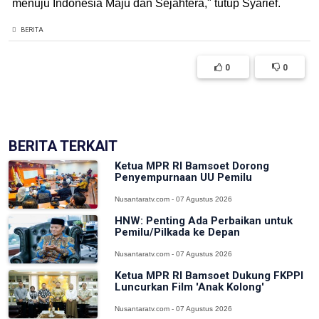
menuju Indonesia Maju dan Sejahtera," tutup Syarief.
BERITA
0
0
(['model' => $post])
BERITA TERKAIT
Ketua MPR RI Bamsoet Dorong
Penyempurnaan UU Pemilu
Nusantaratv.com - 07 Agustus 2026
HNW: Penting Ada Perbaikan untuk
Pemilu/Pilkada ke Depan
Nusantaratv.com - 07 Agustus 2026
Ketua MPR RI Bamsoet Dukung FKPPI
Luncurkan Film 'Anak Kolong'
Nusantaratv.com - 07 Agustus 2026