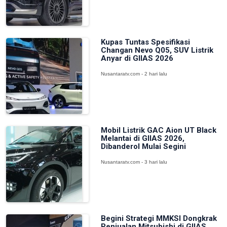
Kupas Tuntas Spesifikasi
Changan Nevo Q05, SUV Listrik
Anyar di GIIAS 2026
Nusantaratv.com - 2 hari lalu
Mobil Listrik GAC Aion UT Black
Melantai di GIIAS 2026,
Dibanderol Mulai Segini
Nusantaratv.com - 3 hari lalu
Begini Strategi MMKSI Dongkrak
Penjualan Mitsubishi di GIIAS