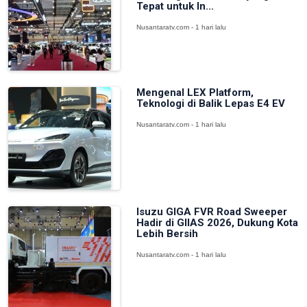
Tepat untuk In...
Nusantaratv.com - 1 hari lalu
Mengenal LEX Platform,
Teknologi di Balik Lepas E4 EV
Nusantaratv.com - 1 hari lalu
Isuzu GIGA FVR Road Sweeper
Hadir di GIIAS 2026, Dukung Kota
Lebih Bersih
Nusantaratv.com - 1 hari lalu