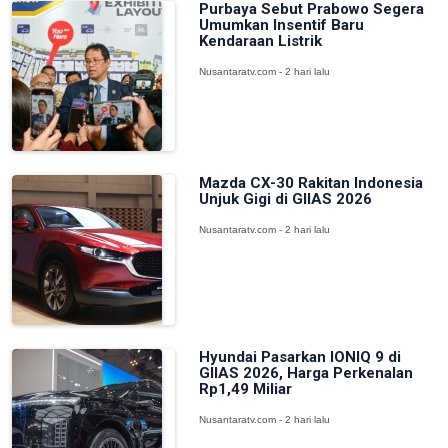
Purbaya Sebut Prabowo Segera
Umumkan Insentif Baru
Kendaraan Listrik
Nusantaratv.com - 2 hari lalu
Mazda CX-30 Rakitan Indonesia
Unjuk Gigi di GIIAS 2026
Nusantaratv.com - 2 hari lalu
Hyundai Pasarkan IONIQ 9 di
GIIAS 2026, Harga Perkenalan
Rp1,49 Miliar
Nusantaratv.com - 2 hari lalu