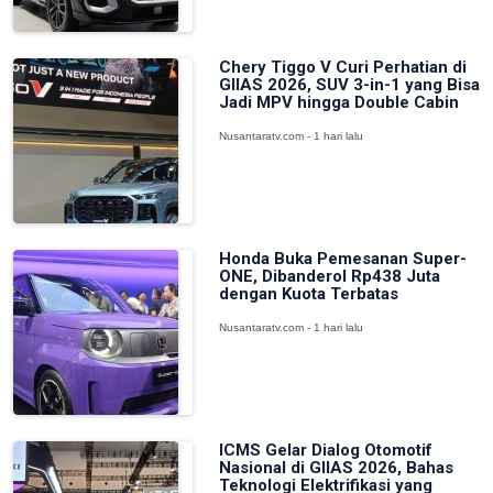
Chery Tiggo V Curi Perhatian di
GIIAS 2026, SUV 3-in-1 yang Bisa
Jadi MPV hingga Double Cabin
Nusantaratv.com - 1 hari lalu
Honda Buka Pemesanan Super-
ONE, Dibanderol Rp438 Juta
dengan Kuota Terbatas
Nusantaratv.com - 1 hari lalu
ICMS Gelar Dialog Otomotif
Nasional di GIIAS 2026, Bahas
Teknologi Elektrifikasi yang