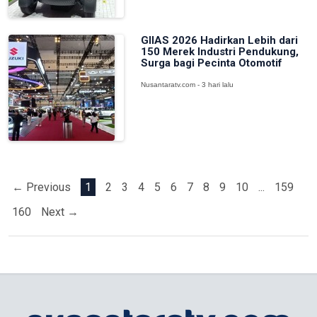
GIIAS 2026 Hadirkan Lebih dari
150 Merek Industri Pendukung,
Surga bagi Pecinta Otomotif
Nusantaratv.com - 3 hari lalu
← Previous
1
2
3
4
5
6
7
8
9
10
...
159
160
Next →