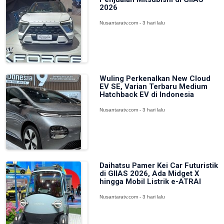
2026
Nusantaratv.com - 3 hari lalu
Wuling Perkenalkan New Cloud
EV SE, Varian Terbaru Medium
Hatchback EV di Indonesia
Nusantaratv.com - 3 hari lalu
Daihatsu Pamer Kei Car Futuristik
di GIIAS 2026, Ada Midget X
hingga Mobil Listrik e-ATRAI
Nusantaratv.com - 3 hari lalu