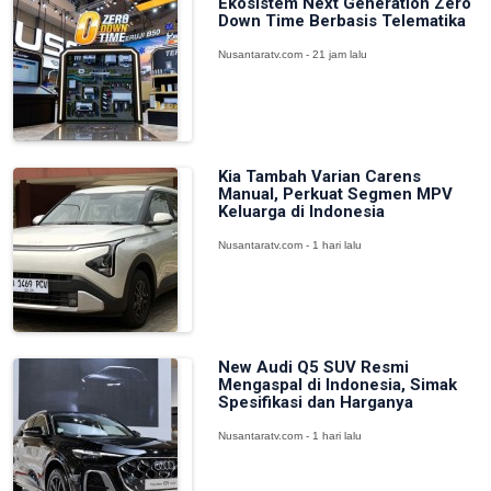
Ekosistem Next Generation Zero
Down Time Berbasis Telematika
Nusantaratv.com - 21 jam lalu
Kia Tambah Varian Carens
Manual, Perkuat Segmen MPV
Keluarga di Indonesia
Nusantaratv.com - 1 hari lalu
New Audi Q5 SUV Resmi
Mengaspal di Indonesia, Simak
Spesifikasi dan Harganya
Nusantaratv.com - 1 hari lalu