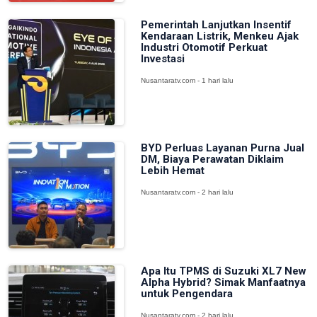
Pemerintah Lanjutkan Insentif
Kendaraan Listrik, Menkeu Ajak
Industri Otomotif Perkuat
Investasi
Nusantaratv.com - 1 hari lalu
BYD Perluas Layanan Purna Jual
DM, Biaya Perawatan Diklaim
Lebih Hemat
Nusantaratv.com - 2 hari lalu
Apa Itu TPMS di Suzuki XL7 New
Alpha Hybrid? Simak Manfaatnya
untuk Pengendara
Nusantaratv.com - 2 hari lalu