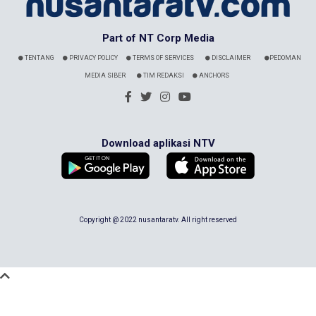
Part of NT Corp Media
TENTANG
PRIVACY POLICY
TERMS OF SERVICES
DISCLAIMER
PEDOMAN
MEDIA SIBER
TIM REDAKSI
ANCHORS
Download aplikasi NTV
Copyright @ 2022 nusantaratv. All right reserved