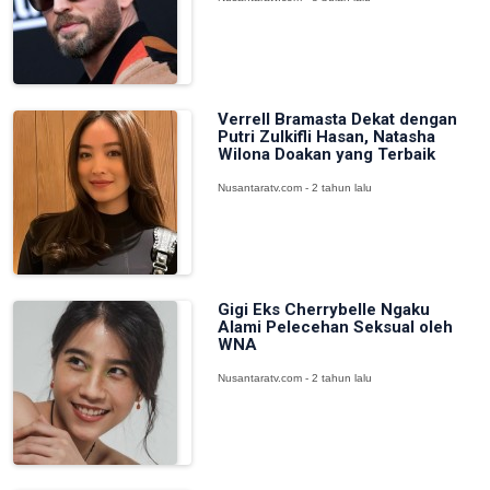
Verrell Bramasta Dekat dengan
Putri Zulkifli Hasan, Natasha
Wilona Doakan yang Terbaik
Nusantaratv.com - 2 tahun lalu
Gigi Eks Cherrybelle Ngaku
Alami Pelecehan Seksual oleh
WNA
Nusantaratv.com - 2 tahun lalu