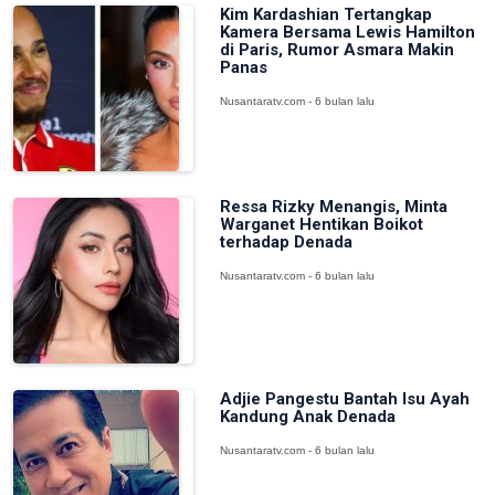
Kim Kardashian Tertangkap
Kamera Bersama Lewis Hamilton
di Paris, Rumor Asmara Makin
Panas
Nusantaratv.com - 6 bulan lalu
Ressa Rizky Menangis, Minta
Warganet Hentikan Boikot
terhadap Denada
Nusantaratv.com - 6 bulan lalu
Adjie Pangestu Bantah Isu Ayah
Kandung Anak Denada
Nusantaratv.com - 6 bulan lalu