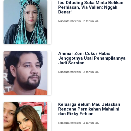
Ibu Dituding Suka Minta Belikan
Perhiasan, Via Vallen: Nggak
Benar!
Nusantaratv.com - 2 tahun lalu
Ammar Zoni Cukur Habis
Jenggotnya Usai Penampilannya
Jadi Sorotan
Nusantaratv.com - 2 tahun lalu
Keluarga Belum Mau Jelaskan
Rencana Pernikahan Mahalini
dan Rizky Febian
Nusantaratv.com - 2 tahun lalu