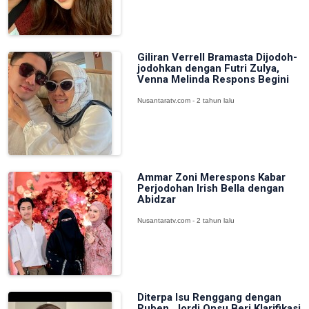
Giliran Verrell Bramasta Dijodoh-
jodohkan dengan Futri Zulya,
Venna Melinda Respons Begini
Nusantaratv.com - 2 tahun lalu
Ammar Zoni Merespons Kabar
Perjodohan Irish Bella dengan
Abidzar
Nusantaratv.com - 2 tahun lalu
Diterpa Isu Renggang dengan
Ruben, Jordi Onsu Beri Klarifikasi