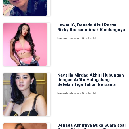
Lewat IG, Denada Akui Ressa
Rizky Rossano Anak Kandungnya
Nusantaratv.com - 6 bulan lalu
Naysilla Mirdad Akhiri Hubungan
dengan Arfito Hutagalung
Setelah Tiga Tahun Bersama
Nusantaratv.com - 6 bulan lalu
Denada Akhirnya Buka Suara soal