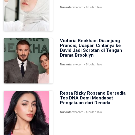
Nusantaratv.com - 6 bulan lalu
Victoria Beckham Disanjung
Prancis, Ucapan Cintanya ke
David Jadi Sorotan di Tengah
Drama Brooklyn
Nusantaratv.com - 6 bulan lalu
Ressa Rizky Rossano Bersedia
Tes DNA Demi Mendapat
Pengakuan dari Denada
Nusantaratv.com - 6 bulan lalu