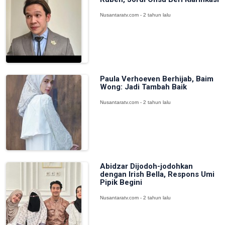
Nusantaratv.com - 2 tahun lalu
Paula Verhoeven Berhijab, Baim
Wong: Jadi Tambah Baik
Nusantaratv.com - 2 tahun lalu
Abidzar Dijodoh-jodohkan
dengan Irish Bella, Respons Umi
Pipik Begini
Nusantaratv.com - 2 tahun lalu