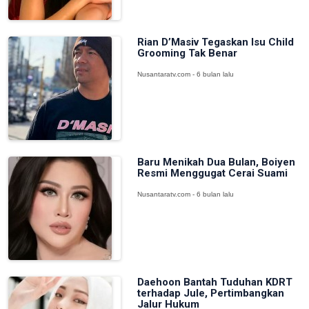
Rian D’Masiv Tegaskan Isu Child
Grooming Tak Benar
Nusantaratv.com - 6 bulan lalu
Baru Menikah Dua Bulan, Boiyen
Resmi Menggugat Cerai Suami
Nusantaratv.com - 6 bulan lalu
Daehoon Bantah Tuduhan KDRT
terhadap Jule, Pertimbangkan
Jalur Hukum