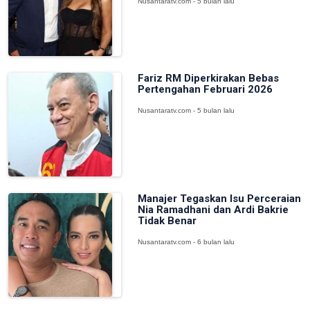
Nusantaratv.com - 5 bulan lalu
Fariz RM Diperkirakan Bebas
Pertengahan Februari 2026
Nusantaratv.com - 5 bulan lalu
Manajer Tegaskan Isu Perceraian
Nia Ramadhani dan Ardi Bakrie
Tidak Benar
Nusantaratv.com - 6 bulan lalu