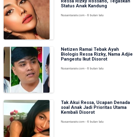
Ressa Rizky Rossano, Tegaskan
Status Anak Kandung
Nusantaratv.com - 6 bulan lalu
Netizen Ramai Tebak Ayah
Biologis Ressa Rizky, Nama Adjie
Pangestu Ikut Disorot
Nusantaratv.com - 6 bulan lalu
Tak Akui Ressa, Ucapan Denada
soal Anak Jadi Prioritas Utama
Kembali Disorot
Nusantaratv.com - 6 bulan lalu