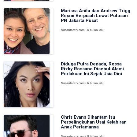
Marissa Anita dan Andrew Trigg
Resmi Berpisah Lewat Putusan
PN Jakarta Pusat
Nusantaratv.com - 6 bulan lalu
Diduga Putra Denada, Ressa
Rizky Rossano Disebut Alami
Perlakuan Ini Sejak Usia Dini
Nusantaratv.com - 6 bulan lalu
Chris Evans Dihantam Isu
Perselingkuhan Usai Kelahiran
Anak Pertamanya
Nusantaratv.com - 8 bulan lalu