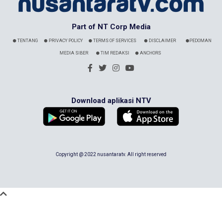
Part of NT Corp Media
TENTANG
PRIVACY POLICY
TERMS OF SERVICES
DISCLAIMER
PEDOMAN
MEDIA SIBER
TIM REDAKSI
ANCHORS
Download aplikasi NTV
Copyright @ 2022 nusantaratv. All right reserved