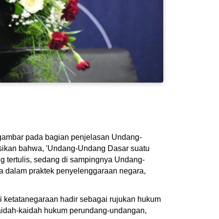
gambar pada bagian penjelasan Undang-
sikan bahwa, 'Undang-Undang Dasar suatu
g tertulis, sedang di sampingnya Undang-
hara dalam praktek penyelenggaraan negara,
 ketatanegaraan hadir sebagai rujukan hukum
aidah-kaidah hukum perundang-undangan,