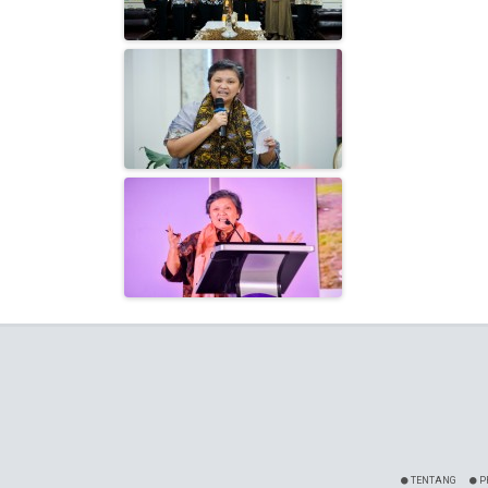
TENTANG
P