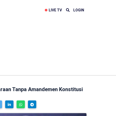
LIVE TV
LOGIN
araan Tanpa Amandemen Konstitusi