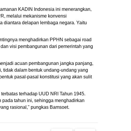
eamanan KADIN Indonesia ini menerangkan,
R, melalui mekanisme konvensi
 diantara delapan lembaga negara. Yaitu
pentingnya menghadirkan PPHN sebagai road
dan visi pembangunan dari pemerintah yang
enjadi acuan pembangunan jangka panjang,
isi, tidak dalam bentuk undang-undang yang
bentuk pasal-pasal konstitusi yang akan sulit
n terbatas terhadap UUD NRI Tahun 1945.
an pada tahun ini, sehingga menghadirkan
ang rasional," pungkas Bamsoet.