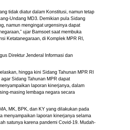
ng tidak diatur dalam Konstitusi, namun tetap
Undang-Undang MD3. Demikian pula Sidang
ang, namun mengingat urgensinya dapat
anegaraan," ujar Bamsoet saat membuka
si Ketatanegaraan, di Komplek MPR RI,
us Direktur Jenderal Informasi dan
elaskan, hingga kini Sidang Tahunan MPR RI
an agar Sidang Tahunan MPR dapat
 menyampaikan laporan kinerjanya, dalam
asing-masing lembaga negara secara
, MA, MK, BPK, dan KY yang dilakukan pada
ra menyampaikan laporan kinerjanya selama
salah satunya karena pandemi Covid-19. Mudah-