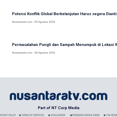
Potensi Konflik Global Berkelanjutan Harus segera Dianti
Nusantaratv.com - 05 Agustus 2026
Permasalahan Pungli dan Sampah Menumpuk di Lokasi Wi
Nusantaratv.com - 06 Agustus 2026
Part of NT Corp Media
RIVACY POLICY
TERMS OF SERVICES
DISCLAIMER
PEDOMAN MEDIA SIBER
TIM REDA