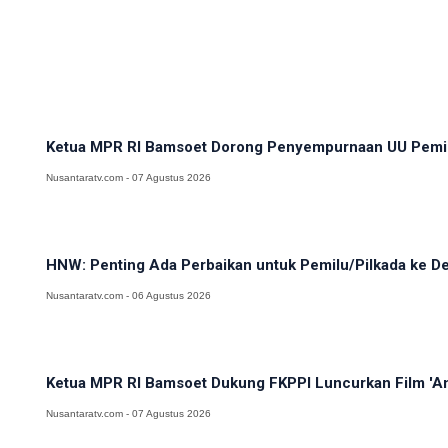
Ketua MPR RI Bamsoet Dorong Penyempurnaan UU Pemi
Nusantaratv.com - 07 Agustus 2026
HNW: Penting Ada Perbaikan untuk Pemilu/Pilkada ke D
Nusantaratv.com - 06 Agustus 2026
Ketua MPR RI Bamsoet Dukung FKPPI Luncurkan Film 'An
Nusantaratv.com - 07 Agustus 2026