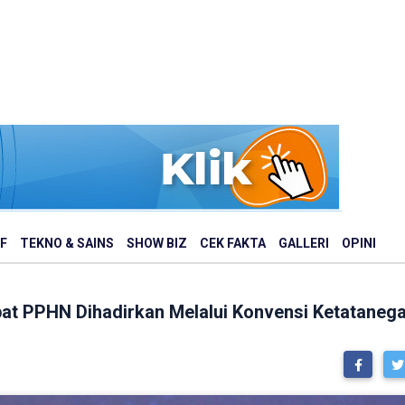
F
TEKNO & SAINS
SHOW BIZ
CEK FAKTA
GALLERI
OPINI
at PPHN Dihadirkan Melalui Konvensi Ketataneg