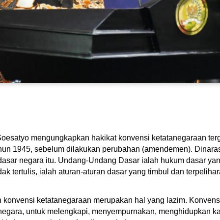
esatyo mengungkapkan hakikat konvensi ketatanegaraan ter
hun 1945, sebelum dilakukan perubahan (amendemen). Dinara
dasar negara itu. Undang-Undang Dasar ialah hukum dasar yan
ak tertulis, ialah aturan-aturan dasar yang timbul dan terpeli
 konvensi ketatanegaraan merupakan hal yang lazim. Konvensi
 negara, untuk melengkapi, menyempurnakan, menghidupkan k