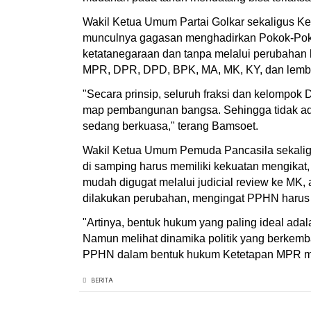
Wakil Ketua Umum Partai Golkar sekaligus 
munculnya gagasan menghadirkan Pokok-Pok
ketatanegaraan dan tanpa melalui perubahan
MPR, DPR, DPD, BPK, MA, MK, KY, dan lemb
"Secara prinsip, seluruh fraksi dan kelomp
map pembangunan bangsa. Sehingga tidak ada
sedang berkuasa," terang Bamsoet.
Wakil Ketua Umum Pemuda Pancasila sekali
di samping harus memiliki kekuatan mengikat, 
mudah digugat melalui judicial review ke MK, a
dilakukan perubahan, mengingat PPHN haru
"Artinya, bentuk hukum yang paling ideal ad
Namun melihat dinamika politik yang berkemba
PPHN dalam bentuk hukum Ketetapan MPR mela
BERITA