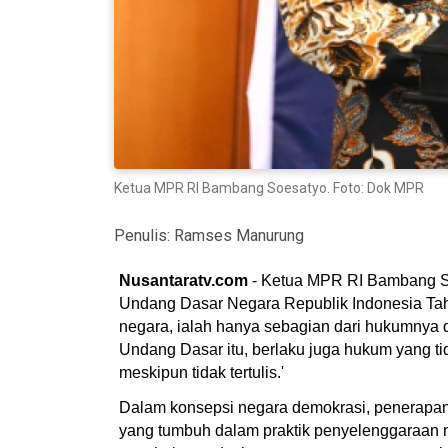
Ketua MPR RI Bambang Soesatyo. Foto: Dok MPR
Penulis:
Ramses Manurung
Nusantaratv.com
- Ketua MPR RI Bambang So
Undang Dasar Negara Republik Indonesia Ta
negara, ialah hanya sebagian dari hukumnya 
Undang Dasar itu, berlaku juga hukum yang tid
meskipun tidak tertulis.'
Dalam konsepsi negara demokrasi, penerapan
yang tumbuh dalam praktik penyelenggaraan