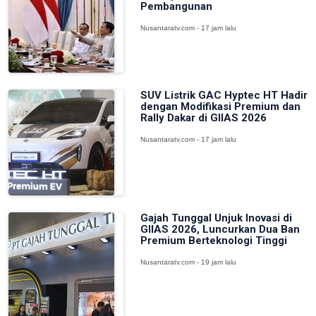
Pembangunan
Nusantaratv.com - 17 jam lalu
SUV Listrik GAC Hyptec HT Hadir
dengan Modifikasi Premium dan
Rally Dakar di GIIAS 2026
Nusantaratv.com - 17 jam lalu
Gajah Tunggal Unjuk Inovasi di
GIIAS 2026, Luncurkan Dua Ban
Premium Berteknologi Tinggi
Nusantaratv.com - 19 jam lalu