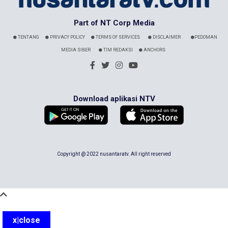
Part of NT Corp Media
TENTANG
PRIVACY POLICY
TERMS OF SERVICES
DISCLAIMER
PEDOMAN
MEDIA SIBER
TIM REDAKSI
ANCHORS
Download aplikasi NTV
Copyright @ 2022 nusantaratv. All right reserved
x|close