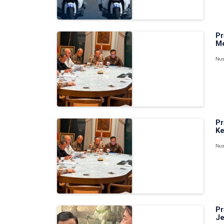
Pr
Me
Nus
Pr
Ke
Nus
Pr
Je