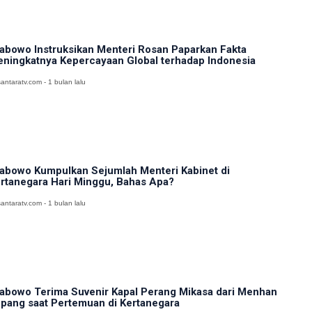
abowo Instruksikan Menteri Rosan Paparkan Fakta
ningkatnya Kepercayaan Global terhadap Indonesia
antaratv.com - 1 bulan lalu
abowo Kumpulkan Sejumlah Menteri Kabinet di
rtanegara Hari Minggu, Bahas Apa?
antaratv.com - 1 bulan lalu
abowo Terima Suvenir Kapal Perang Mikasa dari Menhan
pang saat Pertemuan di Kertanegara