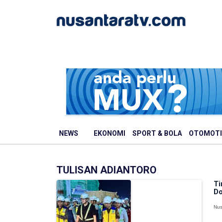
NEWS
EKONOMI
SPORT & BOLA
OTOMOTI
TULISAN ADIANTORO
Ti
Do
Nus