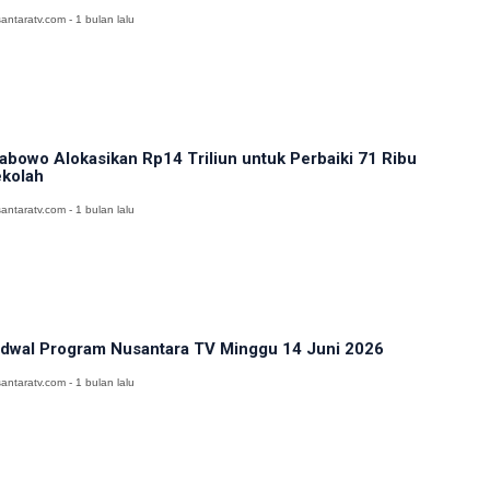
antaratv.com - 1 bulan lalu
abowo Alokasikan Rp14 Triliun untuk Perbaiki 71 Ribu
kolah
antaratv.com - 1 bulan lalu
dwal Program Nusantara TV Minggu 14 Juni 2026
antaratv.com - 1 bulan lalu