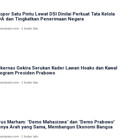
spor Satu Pintu Lewat DSI Dinilai Perkuat Tata Kelola
A dan Tingkatkan Penerimaan Negara
antaratv.com - 1 bulan lalu
kernas Gekira Serukan Kader Lawan Hoaks dan Kawal
ogram Presiden Prabowo
antaratv.com - 1 bulan lalu
rus Marham: "Demo Mahasiswa" dan "Demo Prabowo"
nya Arah yang Sama, Membangun Ekonomi Bangsa
antaratv.com - 1 bulan lalu