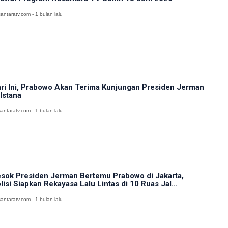
antaratv.com - 1 bulan lalu
ri Ini, Prabowo Akan Terima Kunjungan Presiden Jerman
 Istana
antaratv.com - 1 bulan lalu
sok Presiden Jerman Bertemu Prabowo di Jakarta,
lisi Siapkan Rekayasa Lalu Lintas di 10 Ruas Jal...
antaratv.com - 1 bulan lalu