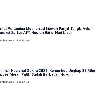
mut Pertamina Mochamad Iriawan Panjat Tangki Avtur
speksi Sarfas AFT Ngurah Rai di Hari Libur
antaratv.com - 1 bulan lalu
minar Nasional Gekira 2026: Kemenkop Ungkap 83 Ribu
pdes Merah Putih Sudah Berbadan Hukum
antaratv.com - 1 bulan lalu