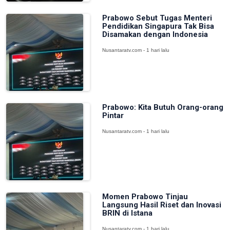
Prabowo Sebut Tugas Menteri
Pendidikan Singapura Tak Bisa
Disamakan dengan Indonesia
Nusantaratv.com - 1 hari lalu
Prabowo: Kita Butuh Orang-orang
Pintar
Nusantaratv.com - 1 hari lalu
Momen Prabowo Tinjau
Langsung Hasil Riset dan Inovasi
BRIN di Istana
Nusantaratv.com - 1 hari lalu