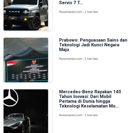
Servis 7 T...
Nusantaratv.com - 1 hari lalu
Prabowo: Penguasaan Sains dan
Teknologi Jadi Kunci Negara
Maju
Nusantaratv.com - 1 hari lalu
Mercedes-Benz Rayakan 140
Tahun Inovasi: Dari Mobil
Pertama di Dunia hingga
Teknologi Keselamatan Mo...
Nusantaratv.com - 1 hari lalu