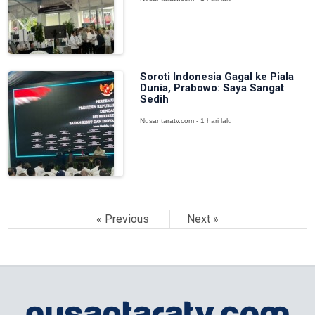
Soroti Indonesia Gagal ke Piala
Dunia, Prabowo: Saya Sangat
Sedih
Nusantaratv.com - 1 hari lalu
« Previous
Next »