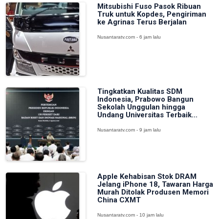
Mitsubishi Fuso Pasok Ribuan
Truk untuk Kopdes, Pengiriman
ke Agrinas Terus Berjalan
Nusantaratv.com - 6 jam lalu
Tingkatkan Kualitas SDM
Indonesia, Prabowo Bangun
Sekolah Unggulan hingga
Undang Universitas Terbaik...
Nusantaratv.com - 9 jam lalu
Apple Kehabisan Stok DRAM
Jelang iPhone 18, Tawaran Harga
Murah Ditolak Produsen Memori
China CXMT
Nusantaratv.com - 10 jam lalu