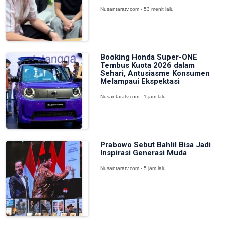
Nusantaratv.com - 53 menit lalu
Booking Honda Super-ONE
Tembus Kuota 2026 dalam
Sehari, Antusiasme Konsumen
Melampaui Ekspektasi
Nusantaratv.com - 1 jam lalu
Prabowo Sebut Bahlil Bisa Jadi
Inspirasi Generasi Muda
Nusantaratv.com - 5 jam lalu