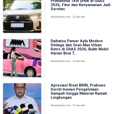
Primadona Test Drive di GIIAS
2026, Fitur dan Kenyamanan Jadi
Sorotan
Nusantaratv.com - 13 jam lalu
Daihatsu Pamer Ayla Modern
Vintage dan Gran Max Urban
Retro di GIIAS 2026, Bukti Mobil
Harian Bisa T...
Nusantaratv.com - 13 jam lalu
Apresiasi Riset BRIN, Prabowo
Soroti Inovasi Pengelolaan
Sampah hingga Material Ramah
Lingkungan
Nusantaratv.com - 17 jam lalu