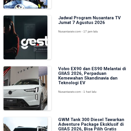
Jadwal Program Nusantara TV
Jumat 7 Agustus 2026
Nusantaratv.com - 17 jam lalu
Volvo EX90 dan ES90 Melantai di
GIIAS 2026, Perpaduan
Kemewahan Skandinavia dan
Teknologi EV
Nusantaratv.com - 1 hari lalu
GWM Tank 300 Diesel Tawarkan
Adventure Package Eksklusif di
GIIAS 2026, Bisa Pilih Gratis