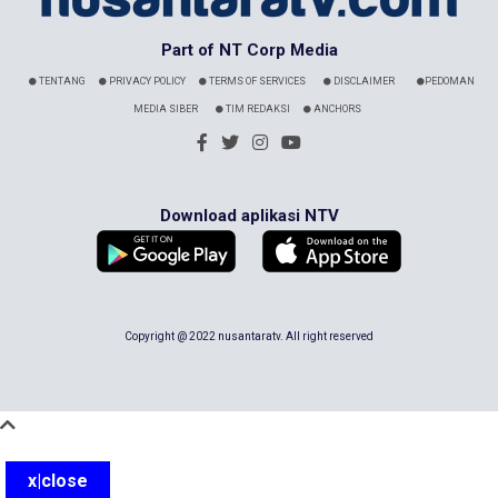
Part of NT Corp Media
TENTANG
PRIVACY POLICY
TERMS OF SERVICES
DISCLAIMER
PEDOMAN
MEDIA SIBER
TIM REDAKSI
ANCHORS
Download aplikasi NTV
Copyright @ 2022 nusantaratv. All right reserved
x|close