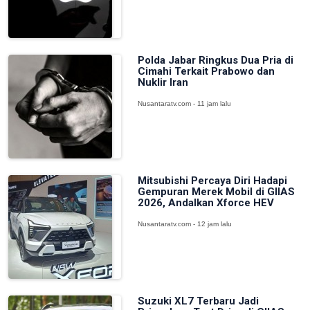
Polda Jabar Ringkus Dua Pria di
Cimahi Terkait Prabowo dan
Nuklir Iran
Nusantaratv.com - 11 jam lalu
Mitsubishi Percaya Diri Hadapi
Gempuran Merek Mobil di GIIAS
2026, Andalkan Xforce HEV
Nusantaratv.com - 12 jam lalu
Suzuki XL7 Terbaru Jadi