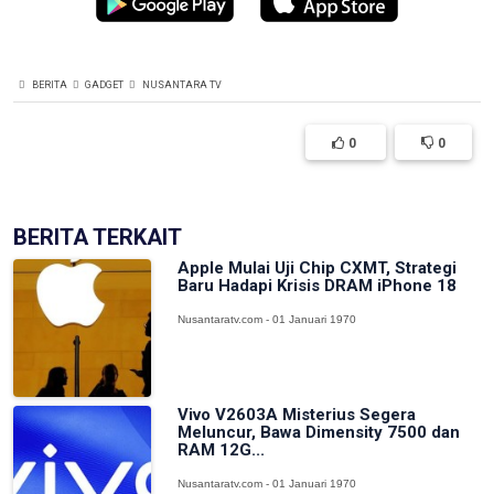
BERITA
GADGET
NUSANTARA TV
0
0
BERITA TERKAIT
Apple Mulai Uji Chip CXMT, Strategi
Baru Hadapi Krisis DRAM iPhone 18
Nusantaratv.com - 01 Januari 1970
Vivo V2603A Misterius Segera
Meluncur, Bawa Dimensity 7500 dan
RAM 12G...
Nusantaratv.com - 01 Januari 1970