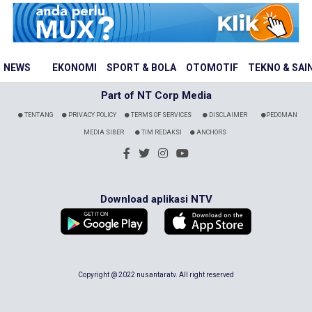
NEWS
EKONOMI
SPORT & BOLA
OTOMOTIF
TEKNO & SAI
Part of NT Corp Media
TENTANG
PRIVACY POLICY
TERMS OF SERVICES
DISCLAIMER
PEDOMAN
MEDIA SIBER
TIM REDAKSI
ANCHORS
Download aplikasi NTV
Copyright @ 2022 nusantaratv. All right reserved