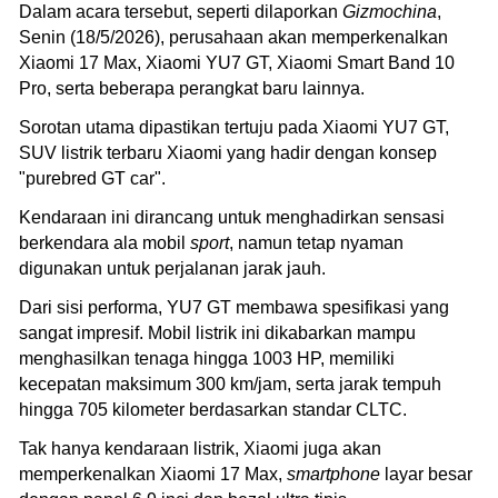
Dalam acara tersebut, seperti dilaporkan
Gizmochina
,
Senin (18/5/2026), perusahaan akan memperkenalkan
Xiaomi 17 Max, Xiaomi YU7 GT, Xiaomi Smart Band 10
Pro, serta beberapa perangkat baru lainnya.
Sorotan utama dipastikan tertuju pada Xiaomi YU7 GT,
SUV listrik terbaru Xiaomi yang hadir dengan konsep
"purebred GT car".
Kendaraan ini dirancang untuk menghadirkan sensasi
berkendara ala mobil
sport
, namun tetap nyaman
digunakan untuk perjalanan jarak jauh.
Dari sisi performa, YU7 GT membawa spesifikasi yang
sangat impresif. Mobil listrik ini dikabarkan mampu
menghasilkan tenaga hingga 1003 HP, memiliki
kecepatan maksimum 300 km/jam, serta jarak tempuh
hingga 705 kilometer berdasarkan standar CLTC.
Tak hanya kendaraan listrik, Xiaomi juga akan
memperkenalkan Xiaomi 17 Max,
smartphone
layar besar