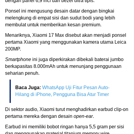
dengan panel 6,9 inci dan bezel ultra tipis.
Ponsel ini mengusung desain datar dengan bingkai
melengkung di empat sisi dan sudut bodi yang lebih
membulat untuk memberikan kesan premium.
Menariknya, Xiaomi 17 Max disebut akan menjadi ponsel
pertama Xiaomi yang menggunakan kamera utama Leica
200MP.
Smartphone
ini juga diperkirakan dibekali baterai jumbo
berkapasitas 8.000mAh untuk menunjang penggunaan
seharian penuh.
Baca Juga:
WhatsApp Uji Fitur Pesan Auto-
Hilang di iPhone, Pengguna Bisa Atur Timer
Di sektor audio, Xiaomi turut menghadirkan earbud clip-on
pertama mereka dengan desain
open-ear
.
Earbud ini memiliki bobot ringan hanya 5,5 gram per sisi
dan menggunakan material titanium memory wire.