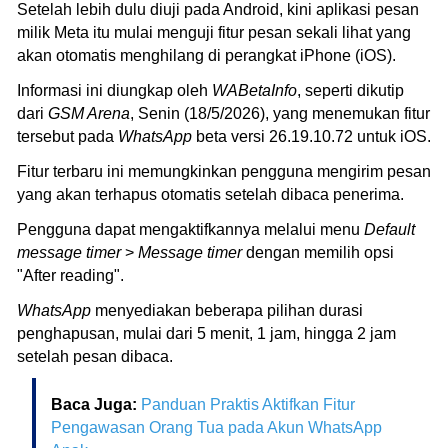
Setelah lebih dulu diuji pada Android, kini aplikasi pesan
milik Meta itu mulai menguji fitur pesan sekali lihat yang
akan otomatis menghilang di perangkat iPhone (iOS).
Informasi ini diungkap oleh
WABetaInfo
, seperti dikutip
dari
GSM Arena
, Senin (18/5/2026), yang menemukan fitur
tersebut pada
WhatsApp
beta versi 26.19.10.72 untuk iOS.
Fitur terbaru ini memungkinkan pengguna mengirim pesan
yang akan terhapus otomatis setelah dibaca penerima.
Pengguna dapat mengaktifkannya melalui menu
Default
message timer
>
Message timer
dengan memilih opsi
"After reading".
WhatsApp
menyediakan beberapa pilihan durasi
penghapusan, mulai dari 5 menit, 1 jam, hingga 2 jam
setelah pesan dibaca.
Baca Juga:
Panduan Praktis Aktifkan Fitur
Pengawasan Orang Tua pada Akun WhatsApp