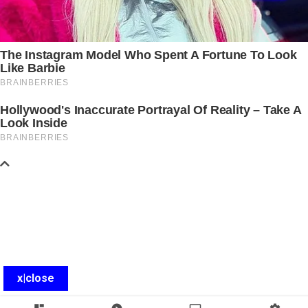
x|close