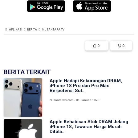
APLIKASI
BERITA
NUSANTARA TV
0
0
BERITA TERKAIT
Apple Hadapi Kekurangan DRAM,
iPhone 18 Pro dan Pro Max
Berpotensi Sul...
Nusantaratv.com - 01 Januari 1970
Apple Kehabisan Stok DRAM Jelang
iPhone 18, Tawaran Harga Murah
Ditola...