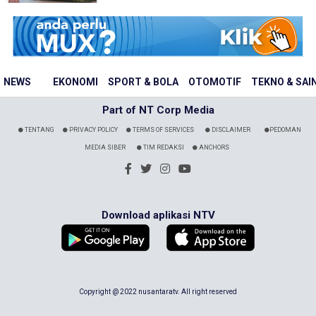
NEWS
EKONOMI
SPORT & BOLA
OTOMOTIF
TEKNO & SAI
Part of NT Corp Media
TENTANG
PRIVACY POLICY
TERMS OF SERVICES
DISCLAIMER
PEDOMAN
MEDIA SIBER
TIM REDAKSI
ANCHORS
Download aplikasi NTV
Copyright @ 2022 nusantaratv. All right reserved