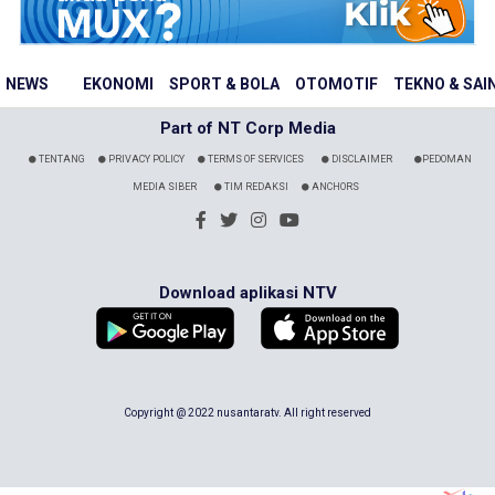
NEWS
EKONOMI
SPORT & BOLA
OTOMOTIF
TEKNO & SAI
Part of NT Corp Media
TENTANG
PRIVACY POLICY
TERMS OF SERVICES
DISCLAIMER
PEDOMAN
MEDIA SIBER
TIM REDAKSI
ANCHORS
Download aplikasi NTV
Copyright @ 2022 nusantaratv. All right reserved