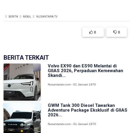
BERITA
MOBIL
NUSANTARA TV
0
0
BERITA TERKAIT
Volvo EX90 dan ES90 Melantai di
GIIAS 2026, Perpaduan Kemewahan
Skandi...
Nusantaratv.com - 01 Januari 1970
GWM Tank 300 Diesel Tawarkan
Adventure Package Eksklusif di GIIAS
2026...
Nusantaratv.com - 01 Januari 1970