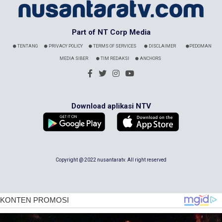
Part of NT Corp Media
TENTANG
PRIVACY POLICY
TERMS OF SERVICES
DISCLAIMER
PEDOMAN
MEDIA SIBER
TIM REDAKSI
ANCHORS
Download aplikasi NTV
Copyright @ 2022 nusantaratv. All right reserved