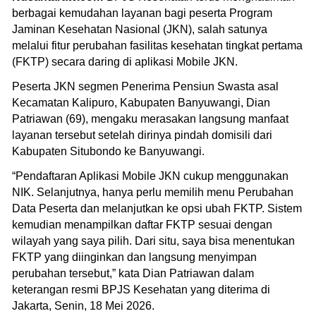
berbagai kemudahan layanan bagi peserta Program
Jaminan Kesehatan Nasional (JKN), salah satunya
melalui fitur perubahan fasilitas kesehatan tingkat pertama
(FKTP) secara daring di aplikasi Mobile JKN.
Peserta JKN segmen Penerima Pensiun Swasta asal
Kecamatan Kalipuro, Kabupaten Banyuwangi, Dian
Patriawan (69), mengaku merasakan langsung manfaat
layanan tersebut setelah dirinya pindah domisili dari
Kabupaten Situbondo ke Banyuwangi.
‎“Pendaftaran Aplikasi Mobile JKN cukup menggunakan
NIK. Selanjutnya, hanya perlu memilih menu Perubahan
Data Peserta dan melanjutkan ke opsi ubah FKTP. Sistem
kemudian menampilkan daftar FKTP sesuai dengan
wilayah yang saya pilih. Dari situ, saya bisa menentukan
FKTP yang diinginkan dan langsung menyimpan
perubahan tersebut,” kata Dian Patriawan dalam
keterangan resmi BPJS Kesehatan yang diterima di
Jakarta, Senin, 18 Mei 2026.