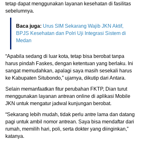
tetap dapat menggunakan layanan kesehatan di fasilitas
sebelumnya.
Baca juga:
Urus SIM Sekarang Wajib JKN Aktif,
BPJS Kesehatan dan Polri Uji Integrasi Sistem di
Medan
‎“Apabila sedang di luar kota, tetap bisa berobat tanpa
harus pindah Faskes, dengan ketentuan yang berlaku. Ini
sangat memudahkan, apalagi saya masih sesekali harus
ke Kabupaten Situbondo,” ujarnya, dikutip dari Antara.
Selain memanfaatkan fitur perubahan FKTP, Dian turut
menggunakan layanan antrean online di aplikasi Mobile
JKN untuk mengatur jadwal kunjungan berobat.
“Sekarang lebih mudah, tidak perlu antre lama dan datang
pagi untuk ambil nomor antrean. Saya bisa mendaftar dari
rumah, memilih hari, poli, serta dokter yang diinginkan,”
katanya.