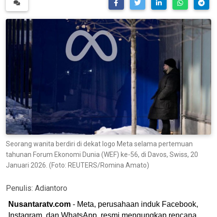
Seorang wanita berdiri di dekat logo Meta selama pertemuan
tahunan Forum Ekonomi Dunia (WEF) ke-56, di Davos, Swiss, 20
Januari 2026. (Foto: REUTERS/Romina Amato)
Penulis:
Adiantoro
Nusantaratv.com
- Meta, perusahaan induk Facebook,
Instagram, dan WhatsApp, resmi mengungkap rencana