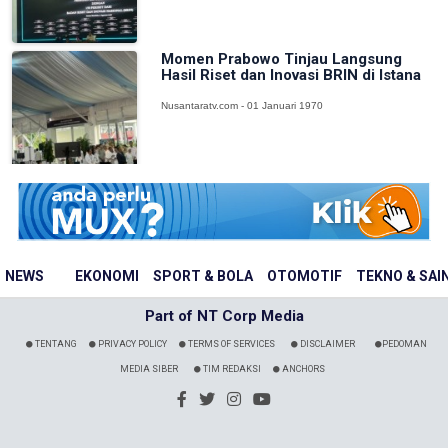
Momen Prabowo Tinjau Langsung
Hasil Riset dan Inovasi BRIN di Istana
Nusantaratv.com - 01 Januari 1970
NEWS
EKONOMI
SPORT & BOLA
OTOMOTIF
TEKNO & SAI
Part of NT Corp Media
TENTANG
PRIVACY POLICY
TERMS OF SERVICES
DISCLAIMER
PEDOMAN
MEDIA SIBER
TIM REDAKSI
ANCHORS