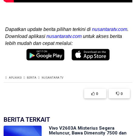
Dapatkan update berita pilihan terkini di
nusantaratv.com
.
Download aplikasi
nusantaratv.com
untuk akses berita
lebih mudah dan cepat melalui:
APLIKASI
BERITA
NUSANTARA TV
0
0
BERITA TERKAIT
Vivo V2603A Misterius Segera
Meluncur, Bawa Dimensity 7500 dan