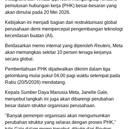
pemutusan hubungan kerja (PHK) besar-besaran yang
akan dimulai pada 20 Mei 2026.
Kebijakan ini menjadi bagian dari restrukturisasi global
perusahaan demi mempercepat pengembangan teknologi
kecerdasan buatan (AI).
Berdasarkan memo internal yang diperoleh
Reuters
, Meta
akan memangkas sekitar 10 persen tenaga kerjanya
secara global.
Pemberitahuan PHK dijadwalkan dikirim dalam tiga
gelombang mulai pukul 04.00 pagi waktu setempat pada
Rabu (20/5/2026) mendatang.
Kepala Sumber Daya Manusia Meta, Janelle Gale,
menyebut langkah ini juga akan dibarengi perubahan
besar dalam struktur organisasi perusahaan.
"Banyak pemimpin organisasi akan mengumumkan
perubahan struktur yang selaras dengan proses PHK,"
tulis Gale dalam memo tersebut, dikutip dari
Reuters
,