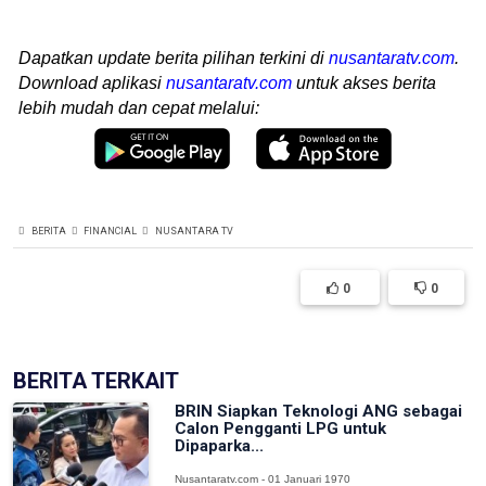
Dapatkan update berita pilihan terkini di
nusantaratv.com
.
Download aplikasi
nusantaratv.com
untuk akses berita
lebih mudah dan cepat melalui:
BERITA
FINANCIAL
NUSANTARA TV
0
0
BERITA TERKAIT
BRIN Siapkan Teknologi ANG sebagai
Calon Pengganti LPG untuk
Dipaparka...
Nusantaratv.com - 01 Januari 1970