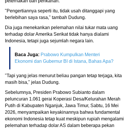
peternakan dan perikanan.
"Pengertiannya seperti itu, tidak usah ditanggapi yang
berlebihan saya rasa," tambah Dudung.
Dia juga menekankan pelemahan nilai tukar mata uang
terhadap dolar Amerika Serikat tidak hanya dialami
Indonesia, tetapi juga sejumlah negara lain.
Baca Juga:
Prabowo Kumpulkan Menteri
Ekonomi dan Gubernur BI di Istana, Bahas Apa?
"Tapi yang jelas menurut beliau pangan tetap terjaga, kita
masih bisa," jelas Dudung.
Sebelumnya, Presiden Prabowo Subianto dalam
peluncuran 1.061 gerai Koperasi Desa/Kelurahan Merah
Putih di Kabupaten Nganjuk, Jawa Timur, Sabtu, 16 Mei
2026, menyampaikan keyakinannya bahwa fundamental
ekonomi Indonesia tetap kuat meskipun rupiah mengalami
pelemahan terhadap dolar AS dalam beberapa pekan