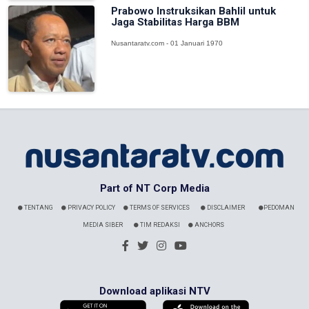
Prabowo Instruksikan Bahlil untuk
Jaga Stabilitas Harga BBM
Nusantaratv.com - 01 Januari 1970
Part of NT Corp Media
TENTANG
PRIVACY POLICY
TERMS OF SERVICES
DISCLAIMER
PEDOMAN
MEDIA SIBER
TIM REDAKSI
ANCHORS
Download aplikasi NTV