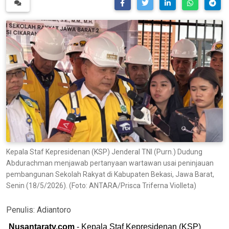
Kepala Staf Kepresidenan (KSP) Jenderal TNI (Purn.) Dudung
Abdurachman menjawab pertanyaan wartawan usai peninjauan
pembangunan Sekolah Rakyat di Kabupaten Bekasi, Jawa Barat,
Senin (18/5/2026). (Foto: ANTARA/Prisca Triferna Violleta)
Penulis:
Adiantoro
Nusantaratv.com
- Kepala Staf Kepresidenan (KSP)