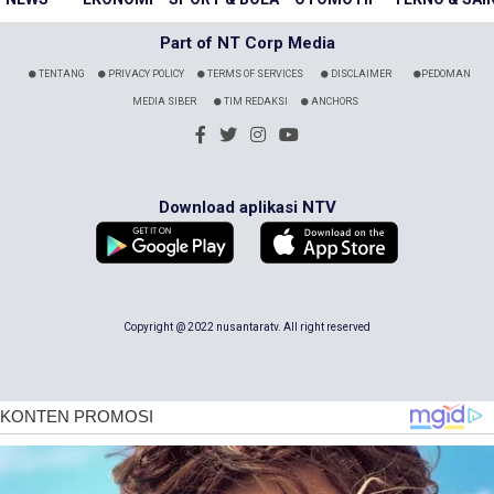
Part of NT Corp Media
TENTANG
PRIVACY POLICY
TERMS OF SERVICES
DISCLAIMER
PEDOMAN
MEDIA SIBER
TIM REDAKSI
ANCHORS
Download aplikasi NTV
Copyright @ 2022 nusantaratv. All right reserved