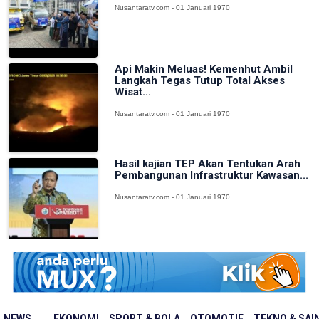
Nusantaratv.com - 01 Januari 1970
Api Makin Meluas! Kemenhut Ambil
Langkah Tegas Tutup Total Akses
Wisat...
Nusantaratv.com - 01 Januari 1970
Hasil kajian TEP Akan Tentukan Arah
Pembangunan Infrastruktur Kawasan...
Nusantaratv.com - 01 Januari 1970
NEWS
EKONOMI
SPORT & BOLA
OTOMOTIF
TEKNO & SAI