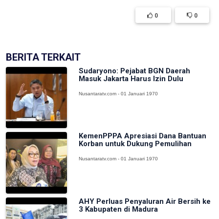
0
0
BERITA TERKAIT
Sudaryono: Pejabat BGN Daerah
Masuk Jakarta Harus Izin Dulu
Nusantaratv.com - 01 Januari 1970
KemenPPPA Apresiasi Dana Bantuan
Korban untuk Dukung Pemulihan
Nusantaratv.com - 01 Januari 1970
AHY Perluas Penyaluran Air Bersih ke
3 Kabupaten di Madura