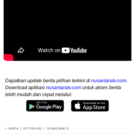
Dapatkan update berita pilihan terkini di
nusantaratv.com
.
Download aplikasi
nusantaratv.com
untuk akses berita
lebih mudah dan cepat melalui:
BERITA
NTV TOPLINES
NUSANTARA TV