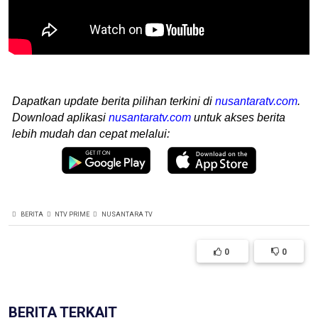
Dapatkan update berita pilihan terkini di
nusantaratv.com
.
Download aplikasi
nusantaratv.com
untuk akses berita
lebih mudah dan cepat melalui:
BERITA
NTV PRIME
NUSANTARA TV
0
0
BERITA TERKAIT