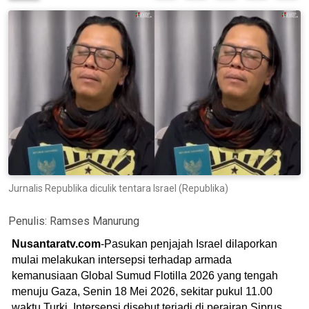
Jurnalis Republika diculik tentara Israel (Republika)
Penulis:
Ramses Manurung
Nusantaratv.com
-Pasukan penjajah Israel dilaporkan
mulai melakukan intersepsi terhadap armada
kemanusiaan Global Sumud Flotilla 2026 yang tengah
menuju Gaza, Senin 18 Mei 2026, sekitar pukul 11.00
waktu Turki. Intersepsi disebut terjadi di perairan Siprus,