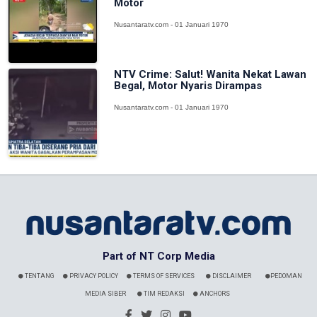
Motor
Nusantaratv.com - 01 Januari 1970
NTV Crime: Salut! Wanita Nekat Lawan
Begal, Motor Nyaris Dirampas
Nusantaratv.com - 01 Januari 1970
Part of NT Corp Media
TENTANG
PRIVACY POLICY
TERMS OF SERVICES
DISCLAIMER
PEDOMAN
MEDIA SIBER
TIM REDAKSI
ANCHORS