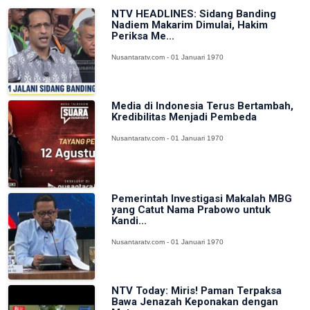
NTV HEADLINES: Sidang Banding
Nadiem Makarim Dimulai, Hakim
Periksa Me...
Nusantaratv.com - 01 Januari 1970
Media di Indonesia Terus Bertambah,
Kredibilitas Menjadi Pembeda
Nusantaratv.com - 01 Januari 1970
Pemerintah Investigasi Makalah MBG
yang Catut Nama Prabowo untuk
Kandi...
Nusantaratv.com - 01 Januari 1970
NTV Today: Miris! Paman Terpaksa
Bawa Jenazah Keponakan dengan