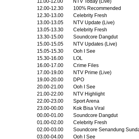
11.00-12.00 NTV Today (Live)
12.00-12.30 100% Recommended
12.30-13.00 Celebrity Fresh
13.00-13.05 NTV Update (Live)
13.05-13.30 Celebrity Fresh
13.30-15.00 Soundcore Dangdut
15.00-15.05 NTV Updates (Live)
15.05-15.30 Ooh I See
15.30-16.00 LOL
16.00-17.00 Crime Files
17.00-19.00 NTV Prime (Live)
19.00-20.00 DPO
20.00-21.00 Ooh I See
21.00-22.00 NTV Highlight
22.00-23.00 Sport Arena
23.00-00.00 Kok Bisa Viral
00.00-01.00 Soundcore Dangdut
01.00-02.00 Celebrity Fresh
02.00-03.00 Soundcore Senandung Sund
03.00-04.00 Ooh I See