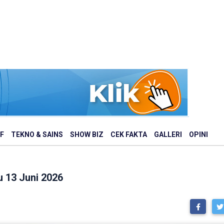
F
TEKNO & SAINS
SHOW BIZ
CEK FAKTA
GALLERI
OPINI
 13 Juni 2026